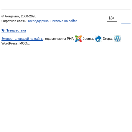
© Академик, 2000-2026
18+
Обратная связь:
Техподдержка
,
Реклама на сайте
👣 Путешествия
Экспорт словарей на сайты
, сделанные на PHP,
Joomla,
Drupal,
WordPress, MODx.