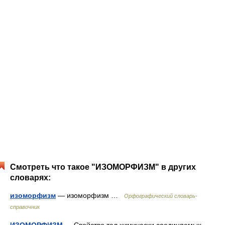
Смотреть что такое "ИЗОМОРФИЗМ" в других
словарях:
изоморфизм
— изоморфизм …
Орфографический словарь-
справочник