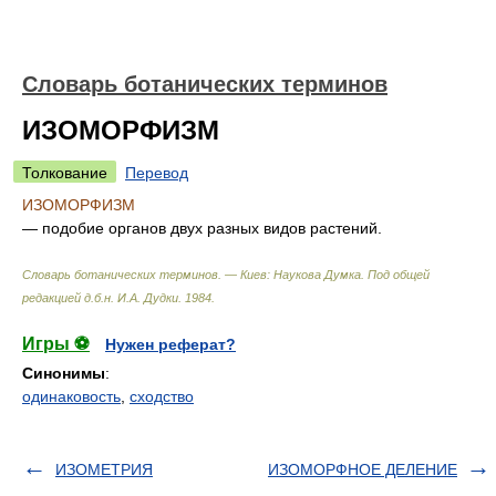
Словарь ботанических терминов
ИЗОМОРФИЗМ
Толкование
Перевод
ИЗОМОРФИЗМ
— подобие органов двух разных видов растений.
Словарь ботанических терминов. — Киев: Наукова Думка
.
Под общей
редакцией д.б.н. И.А. Дудки
.
1984
.
Игры ⚽
Нужен реферат?
Синонимы
:
одинаковость
,
сходство
ИЗОМЕТРИЯ
ИЗОМОРФНОЕ ДЕЛЕНИЕ