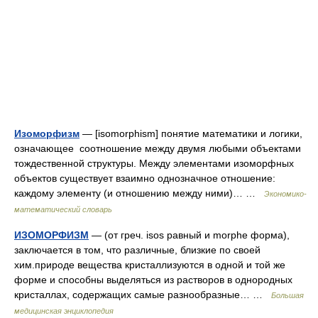
Изоморфизм
— [isomorphism] понятие математики и логики,
означающее соотношение между двумя любыми объектами
тождественной структуры. Между элементами изоморфных
объектов существует взаимно однозначное отношение:
каждому элементу (и отношению между ними)… …
Экономико-
математический словарь
ИЗОМОРФИЗМ
— (от греч. isos равный и morphe форма),
заключается в том, что различные, близкие по своей
хим.природе вещества кристаллизуются в одной и той же
форме и способны выделяться из растворов в однородных
кристаллах, содержащих самые разнообразные… …
Большая
медицинская энциклопедия