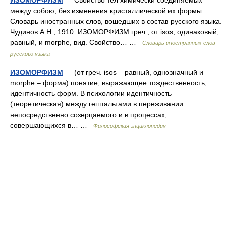
ИЗОМОРФИЗМ
— Свойство тел химически соединяемых
между собою, без изменения кристаллической их формы.
Словарь иностранных слов, вошедших в состав русского языка.
Чудинов А.Н., 1910. ИЗОМОРФИЗМ греч., от isos, одинаковый,
равный, и morphe, вид. Свойство… …
Словарь иностранных слов
русского языка
ИЗОМОРФИЗМ
— (от греч. isos – равный, однозначный и
morphe – форма) понятие, выражающее тождественность,
идентичность форм. В психологии идентичность
(теоретическая) между гештальтами в переживании
непосредственно созерцаемого и в процессах,
совершающихся в… …
Философская энциклопедия