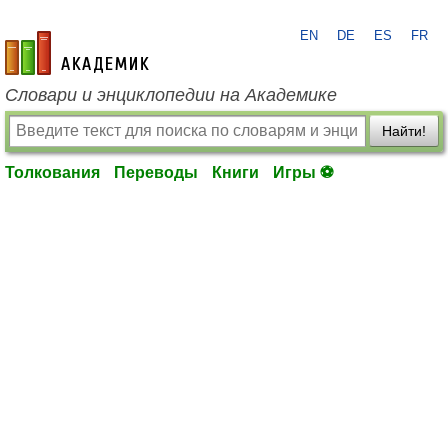
EN
DE
ES
FR
academic.ru
Словари и энциклопедии на Академике
Найти!
Толкования
Переводы
Книги
Игры ⚽